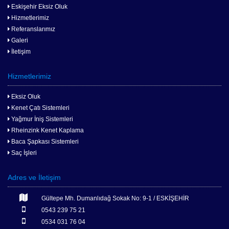
Eskişehir Eksiz Oluk
Hizmetlerimiz
Referanslarımız
Galeri
İletişim
Hizmetlerimiz
Eksiz Oluk
Kenet Çatı Sistemleri
Yağmur İniş Sistemleri
Rheinzink Kenet Kaplama
Baca Şapkası Sistemleri
Saç İşleri
Adres ve İletişim
Gültepe Mh. Dumanlıdağ Sokak No: 9-1 / ESKİŞEHİR
0543 239 75 21
0534 031 76 04