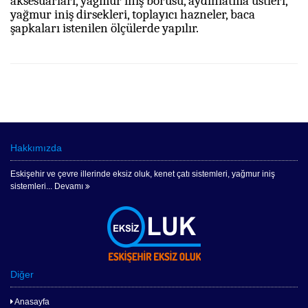
aksesuarları, yağmur iniş borusu, aydınlatma üstleri,
yağmur iniş dirsekleri, toplayıcı hazneler, baca
şapkaları istenilen ölçülerde yapılır.
Hakkımızda
Eskişehir ve çevre illerinde eksiz oluk, kenet çatı sistemleri, yağmur iniş
sistemleri...
Devamı
Diğer
Anasayfa