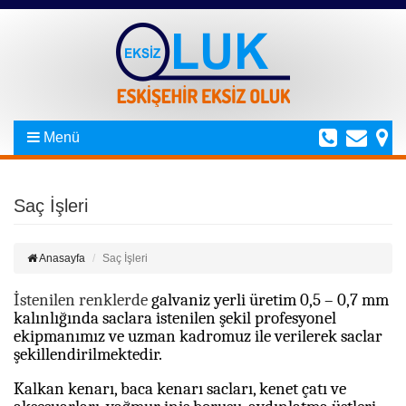
Menü
Saç İşleri
Anasayfa
Saç İşleri
İstenilen renklerde
galvaniz yerli üretim 0,5 – 0,7 mm
kalınlığında saclara istenilen şekil profesyonel
ekipmanımız ve uzman kadromuz ile verilerek saclar
şekillendirilmektedir.
Kalkan kenarı, baca kenarı sacları, kenet çatı ve