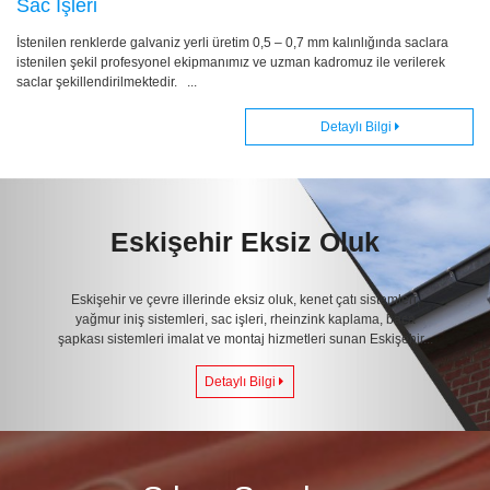
Sac İşleri
İstenilen renklerde galvaniz yerli üretim 0,5 – 0,7 mm kalınlığında saclara
istenilen şekil profesyonel ekipmanımız ve uzman kadromuz ile verilerek
saclar şekillendirilmektedir. ...
Detaylı Bilgi
Eskişehir Eksiz Oluk
Eskişehir ve çevre illerinde eksiz oluk, kenet çatı sistemleri,
yağmur iniş sistemleri, sac işleri, rheinzink kaplama, baca
şapkası sistemleri imalat ve montaj hizmetleri sunan Eskişehir...
Detaylı Bilgi