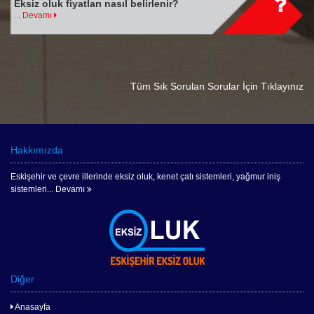
Eksiz oluk fiyatları nasıl belirlenir?
...
Devamı
Tüm Sık Sorulan Sorular İçin Tıklayınız
Hakkımızda
Eskişehir ve çevre illerinde eksiz oluk, kenet çatı sistemleri, yağmur iniş
sistemleri...
Devamı
Diğer
Anasayfa