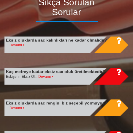
Sıkça Sorulan
Sorular
Eksiz oluklarda sac kalınlıkları ne kadar olmalıdır?
...
Devamı
Kaç metreye kadar eksiz sac oluk üretilmektedir?
Eskişehir Eksiz Ol...
Devamı
Eksiz oluklarda sac rengini biz seçebiliyormuyuz?
...
Devamı