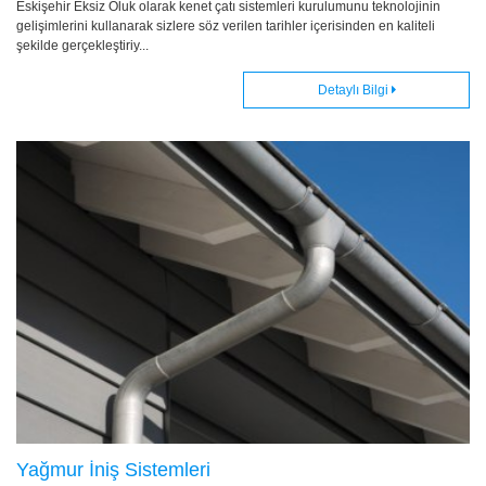
Eskişehir Eksiz Oluk olarak kenet çatı sistemleri kurulumunu teknolojinin
gelişimlerini kullanarak sizlere söz verilen tarihler içerisinden en kaliteli
şekilde gerçekleştiriy...
Detaylı Bilgi
Yağmur İniş Sistemleri