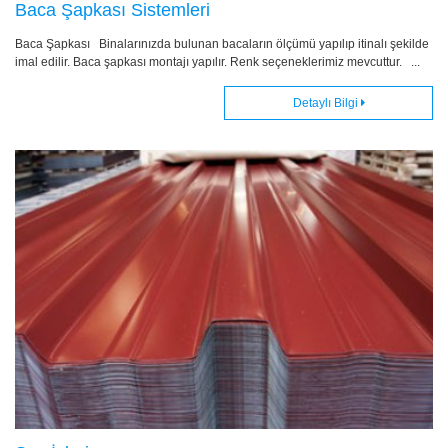
Baca Şapkası Sistemleri
Baca Şapkası Binalarınızda bulunan bacaların ölçümü yapılıp itinalı şekilde
imal edilir. Baca şapkası montajı yapılır. Renk seçeneklerimiz mevcuttur. ...
Detaylı Bilgi