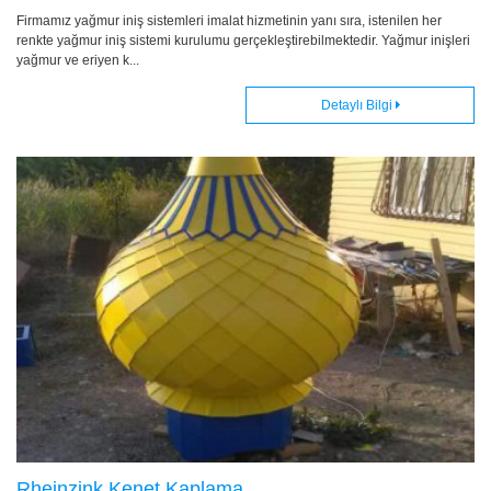
Firmamız yağmur iniş sistemleri imalat hizmetinin yanı sıra, istenilen her
renkte yağmur iniş sistemi kurulumu gerçekleştirebilmektedir. Yağmur inişleri
yağmur ve eriyen k...
Detaylı Bilgi
Rheinzink Kenet Kaplama