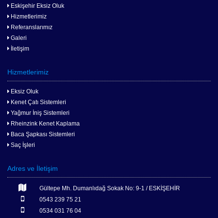
Eskişehir Eksiz Oluk
Hizmetlerimiz
Referanslarımız
Galeri
İletişim
Hizmetlerimiz
Eksiz Oluk
Kenet Çatı Sistemleri
Yağmur İniş Sistemleri
Rheinzink Kenet Kaplama
Baca Şapkası Sistemleri
Saç İşleri
Adres ve İletişim
Gültepe Mh. Dumanlıdağ Sokak No: 9-1 / ESKİŞEHİR
0543 239 75 21
0534 031 76 04