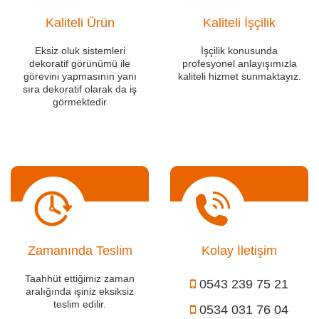
Kaliteli Ürün
Kaliteli İşçilik
Eksiz oluk sistemleri
İşçilik konusunda
dekoratif görünümü ile
profesyonel anlayışımızla
görevini yapmasının yanı
kaliteli hizmet sunmaktayız.
sıra dekoratif olarak da iş
görmektedir
Zamanında Teslim
Kolay İletişim
Taahhüt ettiğimiz zaman
0543 239 75 21
aralığında işiniz eksiksiz
teslim edilir.
0534 031 76 04